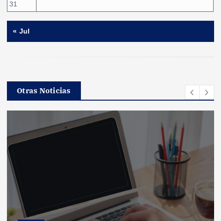
31
« Jul
Otras Noticias