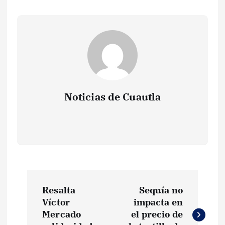
Noticias de Cuautla
N
Resalta
Sequía no
a
Víctor
impacta en
Mercado
el precio de