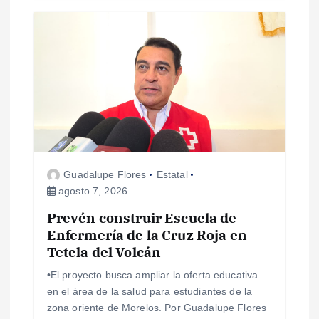
a
s
Guadalupe Flores
Estatal
agosto 7, 2026
Prevén construir Escuela de
Enfermería de la Cruz Roja en
Tetela del Volcán
•El proyecto busca ampliar la oferta educativa
en el área de la salud para estudiantes de la
zona oriente de Morelos. Por Guadalupe Flores