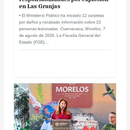
en Las Granjas
r
• El Ministerio Público ha iniciado 12 carpetas
a
por daños y recabado información sobre 22
personas lesionadas. Cuernavaca, Morelos; 7
d
de agosto de 2026. La Fiscalía General del
Estado (FGE)…
a
s