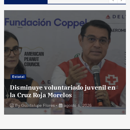
Estatal
Disminuye voluntariado juvenil en
la Cruz Roja Morelos
By
Guadalupe Flores
agosto 6, 2026