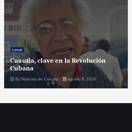
Local
Cuautla, clave en la Revolución
Cubana
By
Noticias de Cuautla
agosto 8, 2026