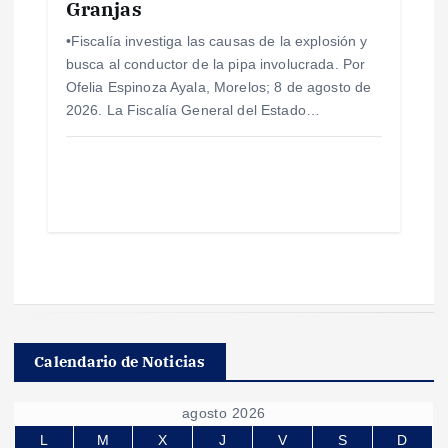
Granjas
•Fiscalía investiga las causas de la explosión y
busca al conductor de la pipa involucrada. Por
Ofelia Espinoza Ayala, Morelos; 8 de agosto de
2026. La Fiscalía General del Estado…
Calendario de Noticias
agosto 2026
L
M
X
J
V
S
D