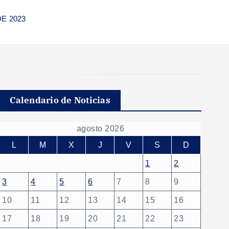
DE 2023
Calendario de Noticias
agosto 2026
L
M
X
J
V
S
D
1
2
3
4
5
6
7
8
9
10
11
12
13
14
15
16
17
18
19
20
21
22
23