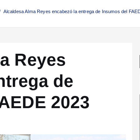
Alcaldesa Alma Reyes encabezó la entrega de Insumos del FAE
ma Reyes
ntrega de
FAEDE 2023