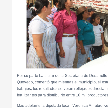
Por su parte La titular de la Secretaría de Desarro
Quevedo, comentó que mientras el municipio, el est
trabajos, los resultados se verán reflejados direct
fertilizantes para distribuirlo entre 10 mil productores
Más adelante la diputada local, Verónica Anrubio K