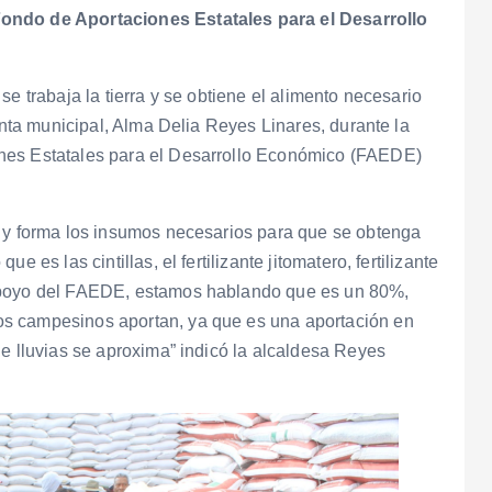
Fondo de Aportaciones Estatales para el Desarrollo
e trabaja la tierra y se obtiene el alimento necesario
denta municipal, Alma Delia Reyes Linares, durante la
nes Estatales para el Desarrollo Económico (FAEDE)
o y forma los insumos necesarios para que se obtenga
 es las cintillas, el fertilizante jitomatero, fertilizante
 apoyo del FAEDE, estamos hablando que es un 80%,
s campesinos aportan, ya que es una aportación en
de lluvias se aproxima” indicó la alcaldesa Reyes