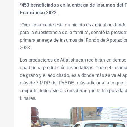
*450 beneficiados en la entrega de insumos del 
Económico 2023.
“Orgullosamente este municipio es agricultor, donde s
para la subsistencia de la familia”, señaló la presi
primera entrega de Insumos del Fondo de Aportacio
2023.
Los productores de Atlatlahucan recibirán en tiemp
una buena producción de hortalizas, “todo el insumo que
de grano y el acolchado, es a donde más se va el
más de 7 MDP del FAEDE, más adicional a lo que lo
conjunto, todo esto al considerar que la temporada 
Linares.