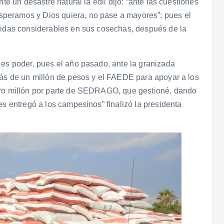
te un desastre natural la edil dijo: “ante las cuestiones
peramos y Dios quiera, no pase a mayores”; pues el
rdidas considerables en sus cosechas, después de la
 es poder, pues el año pasado, ante la granizada
más de un millón de pesos y el FAEDE para apoyar a los
otro millón por parte de SEDRAGO, que gestioné, dando
es entregó a los campesinos” finalizó la presidenta