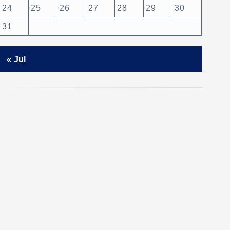
24
25
26
27
28
29
30
31
« Jul