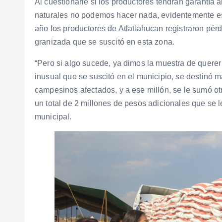
Al cuestionarle si los productores tendrán garantía an
naturales no podemos hacer nada, evidentemente es
año los productores de Atlatlahucan registraron pé
granizada que se suscitó en esta zona.
“Pero si algo sucede, ya dimos la muestra de querer
inusual que se suscitó en el municipio, se destinó 
campesinos afectados, y a ese millón, se le sumó 
un total de 2 millones de pesos adicionales que se l
municipal.