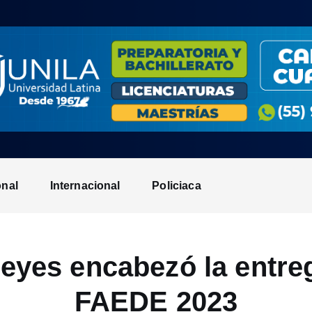
onal
Internacional
Policiaca
eyes encabezó la entre
FAEDE 2023