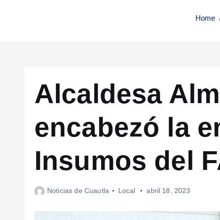
Home
Alcaldesa Al
encabezó la e
Insumos del 
Noticias de Cuautla
Local
abril 18, 2023