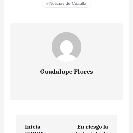
Noticias de Cuautla
Guadalupe Flores
N
Inicia
En riesgo la