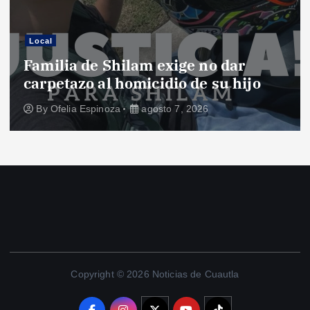
Local
Familia de Shilam exige no dar
carpetazo al homicidio de su hijo
By
Ofelia Espinoza
agosto 7, 2026
Copyright © 2026 Noticias de Cuautla