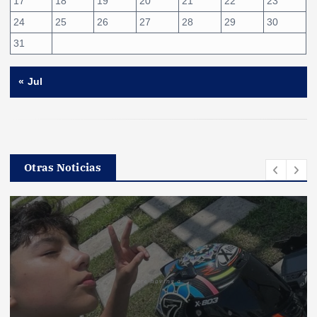
17
18
19
20
21
22
23
24
25
26
27
28
29
30
31
« Jul
Otras Noticias