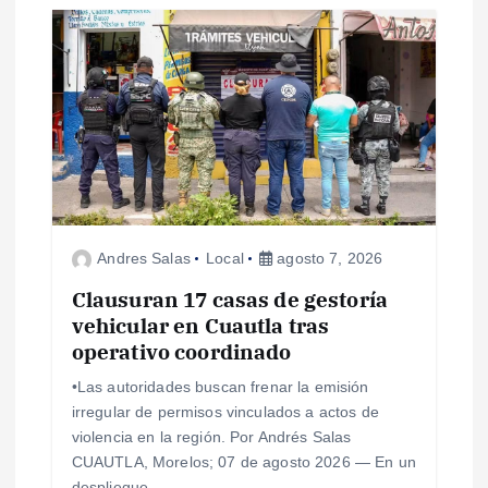
s
Andres Salas
Local
agosto 7, 2026
Clausuran 17 casas de gestoría
vehicular en Cuautla tras
operativo coordinado
•Las autoridades buscan frenar la emisión
irregular de permisos vinculados a actos de
violencia en la región. Por Andrés Salas
CUAUTLA, Morelos; 07 de agosto 2026 — En un
despliegue…