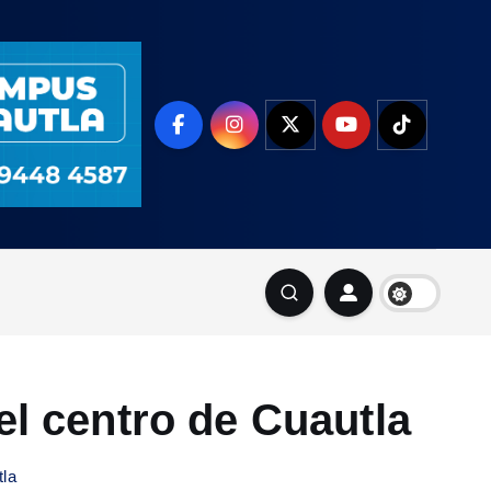
el centro de Cuautla
tla