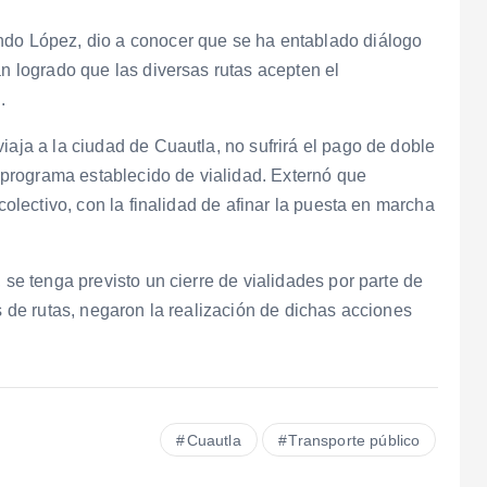
ndo López, dio a conocer que se ha entablado diálogo
an logrado que las diversas rutas acepten el
.
iaja a la ciudad de Cuautla, no sufrirá el pago de doble
el programa establecido de vialidad. Externó que
 colectivo, con la finalidad de afinar la puesta en marcha
 se tenga previsto un cierre de vialidades por parte de
es de rutas, negaron la realización de dichas acciones
Cuautla
Transporte público