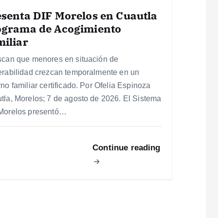
senta DIF Morelos en Cuautla
ograma de Acogimiento
iliar
scan que menores en situación de
erabilidad crezcan temporalmente en un
no familiar certificado. Por Ofelia Espinoza
tla, Morelos; 7 de agosto de 2026. El Sistema
Morelos presentó…
Continue reading