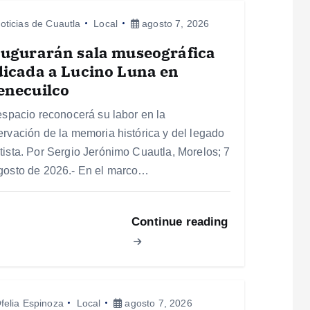
oticias de Cuautla
Local
agosto 7, 2026
augurarán sala museográfica
icada a Lucino Luna en
enecuilco
 espacio reconocerá su labor en la
ervación de la memoria histórica y del legado
tista. Por Sergio Jerónimo Cuautla, Morelos; 7
gosto de 2026.- En el marco…
Continue reading
felia Espinoza
Local
agosto 7, 2026