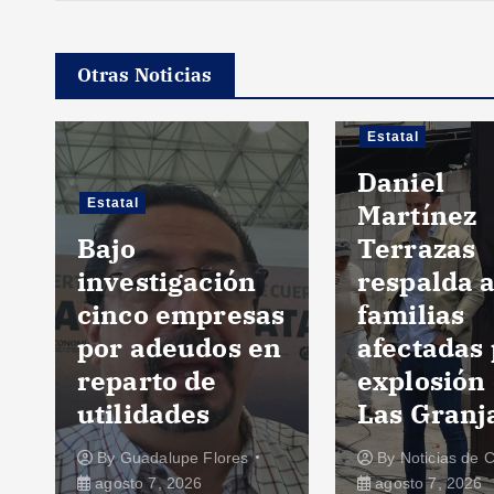
Otras Noticias
Estatal
Daniel
Estatal
Martínez
Bajo
Terrazas
investigación
respalda 
cinco empresas
familias
por adeudos en
afectadas
reparto de
explosión
utilidades
Las Granj
By
Guadalupe Flores
By
Noticias de 
agosto 7, 2026
agosto 7, 2026