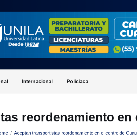
onal
Internacional
Policiaca
tas reordenamiento en 
ome
Aceptan transportistas reordenamiento en el centro de Cuau