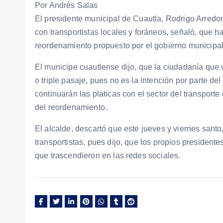
Por Andrés Salas
El presidente municipal de Cuautla, Rodrigo Arredo
con transportistas locales y foráneos, señaló, que h
reordenamiento propuesto por el gobierno municipal
El municipe cuautlense dijo, que la ciudadanía que v
o triple pasaje, pues no es la intención por parte d
continuarán las platicas con el sector del transporte
del reordenamiento.
El alcalde, descartó que este jueves y viernes santo,
transportistas, pues dijo, que los propios president
que trascendieron en las redes sociales.