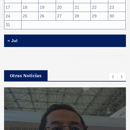
17
18
19
20
21
22
23
24
25
26
27
28
29
30
31
« Jul
Otras Noticias