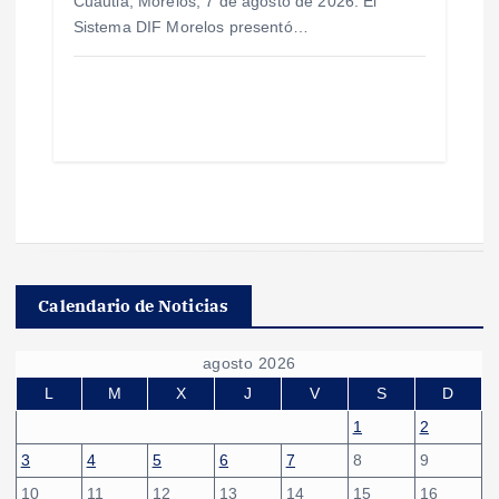
Cuautla, Morelos; 7 de agosto de 2026. El
Sistema DIF Morelos presentó…
Calendario de Noticias
agosto 2026
L
M
X
J
V
S
D
1
2
3
4
5
6
7
8
9
10
11
12
13
14
15
16