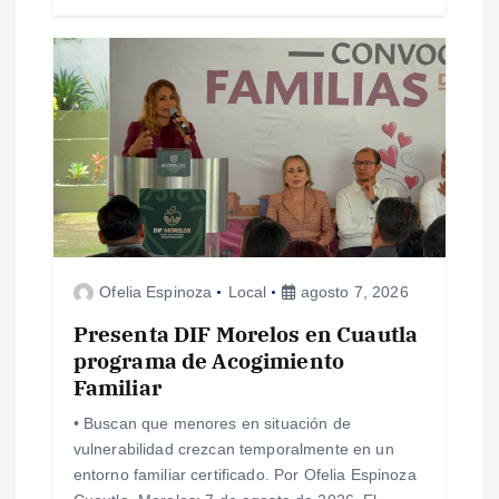
s
Ofelia Espinoza
Local
agosto 7, 2026
Presenta DIF Morelos en Cuautla
programa de Acogimiento
Familiar
• Buscan que menores en situación de
vulnerabilidad crezcan temporalmente en un
entorno familiar certificado. Por Ofelia Espinoza