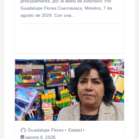
d
principalmente, por el delito de extorsión. Por
Guadalupe Flores Cuernavaca, Morelos, 7 de
a
agosto de 2026. Con una…
s
Guadalupe Flores
Estatal
agosto 6, 2026