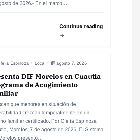
gosto de 2026.- En el marco…
Continue reading
felia Espinoza
Local
agosto 7, 2026
senta DIF Morelos en Cuautla
ograma de Acogimiento
iliar
scan que menores en situación de
erabilidad crezcan temporalmente en un
no familiar certificado. Por Ofelia Espinoza
tla, Morelos; 7 de agosto de 2026. El Sistema
Morelos presentó…