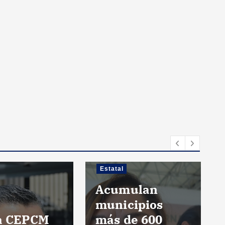
Estatal
Acumulan
municipios
ia CEPCM
más de 600