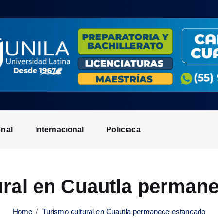
onal
Internacional
Policiaca
ural en Cuautla perman
Home
Turismo cultural en Cuautla permanece estancado