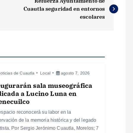
Refuerza Ayuntamiento de
Cuautla seguridad en entornos
escolares
oticias de Cuautla
Local
agosto 7, 2026
augurarán sala museográfica
icada a Lucino Luna en
enecuilco
 espacio reconocerá su labor en la
ervación de la memoria histórica y del legado
tista. Por Sergio Jerónimo Cuautla, Morelos; 7