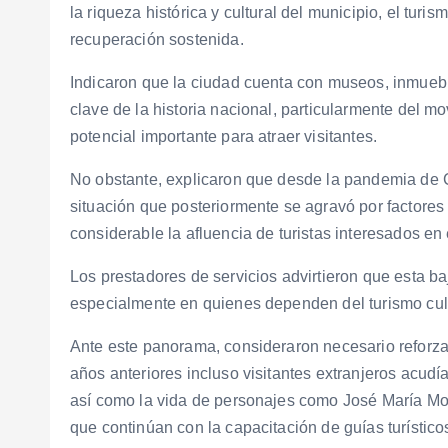
la riqueza histórica y cultural del municipio, el turi
recuperación sostenida.
Indicaron que la ciudad cuenta con museos, inmueb
clave de la historia nacional, particularmente del 
potencial importante para atraer visitantes.
No obstante, explicaron que desde la pandemia de
situación que posteriormente se agravó por factore
considerable la afluencia de turistas interesados en e
Los prestadores de servicios advirtieron que esta b
especialmente en quienes dependen del turismo cult
Ante este panorama, consideraron necesario reforzar
años anteriores incluso visitantes extranjeros acudía
así como la vida de personajes como José María Mo
que continúan con la capacitación de guías turísticos