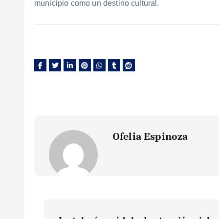
municipio como un destino cultural.
Ofelia Espinoza
N