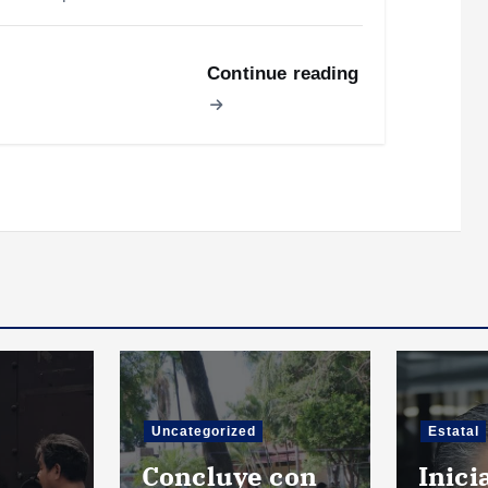
Continue reading
Uncategorized
Estatal
Concluye con
Inic