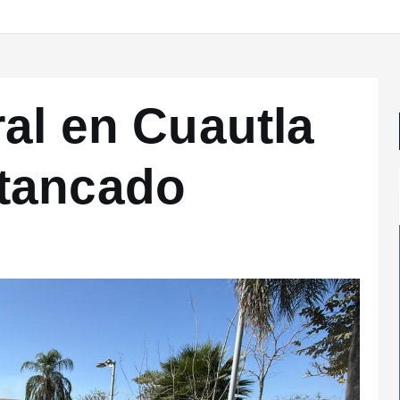
ral en Cuautla
tancado