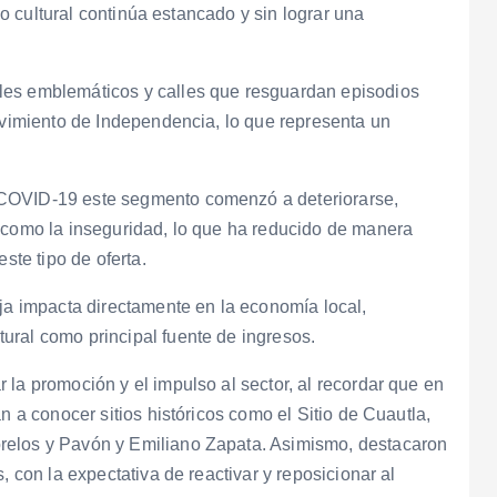
smo cultural continúa estancado y sin lograr una
les emblemáticos y calles que resguardan episodios
movimiento de Independencia, lo que representa un
 COVID-19 este segmento comenzó a deteriorarse,
s como la inseguridad, lo que ha reducido de manera
ste tipo de oferta.
aja impacta directamente en la economía local,
ural como principal fuente de ingresos.
 la promoción y el impulso al sector, al recordar que en
n a conocer sitios históricos como el Sitio de Cuautla,
relos y Pavón y Emiliano Zapata. Asimismo, destacaron
, con la expectativa de reactivar y reposicionar al