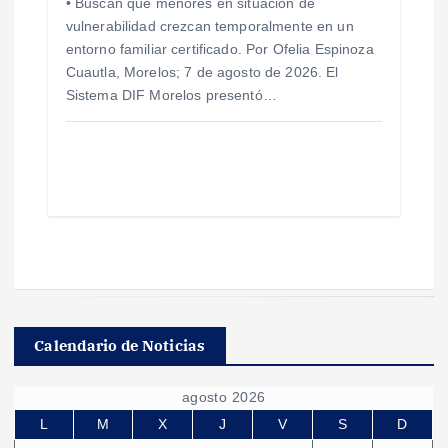
• Buscan que menores en situación de
vulnerabilidad crezcan temporalmente en un
entorno familiar certificado. Por Ofelia Espinoza
Cuautla, Morelos; 7 de agosto de 2026. El
Sistema DIF Morelos presentó…
Calendario de Noticias
agosto 2026
L
M
X
J
V
S
D