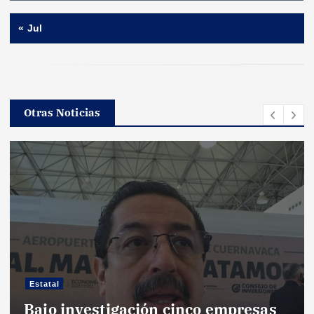
« Jul
Otras Noticias
Estatal
Bajo investigación cinco empresas