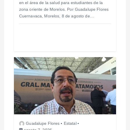
en el área de la salud para estudiantes de la
a
zona oriente de Morelos. Por Guadalupe Flores
Cuernavaca, Morelos, 8 de agosto de…
d
a
s
Guadalupe Flores
Estatal
agosto 7, 2026