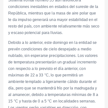
Sistema frontal número 35 aún favorecerá
condiciones inestables en estados del sureste de la
República, mientras que la masa de aire polar que
le da impulso generará una mayor estabilidad en el
resto del país, con ambiente relativamente más seco
y escaso potencial para lluvias.
Debido a lo anterior, este domingo en la entidad se
prevén condiciones de cielo despejado a medio
nublado, sin esperarse precipitaciones. Los valores
de temperatura presentarán un gradual incremento
con respecto a lo previsto el día anterior, con
máximas de 22 a 33 °C, lo que permitirá un
ambiente templado a ligeramente cálido durante el
día, pero que se mantendrá frío por la madrugada y
al amanecer, debido a temperaturas mínimas de 8 a
15 °C y hasta de 0 a 5 °C en localidades serranas.
Los vientos serán variables en dirección, con