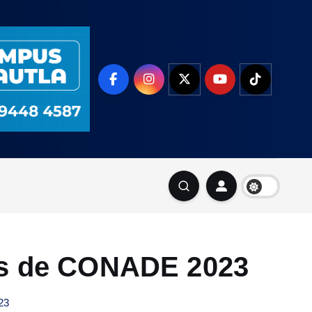
les de CONADE 2023
23