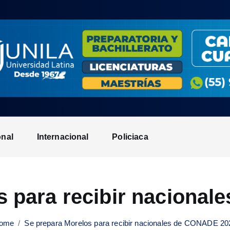
onal
Internacional
Policiaca
s para recibir naciona
ome
Se prepara Morelos para recibir nacionales de CONADE 20