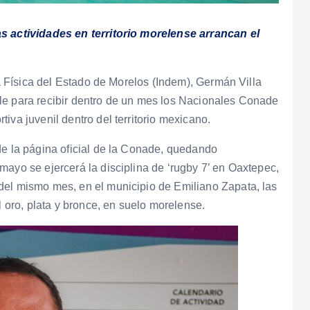
as actividades en territorio morelense arrancan el
ra Física del Estado de Morelos (Indem), Germán Villa
le para recibir dentro de un mes los Nacionales Conade
iva juvenil dentro del territorio mexicano.
de la página oficial de la Conade, quedando
mayo se ejercerá la disciplina de ‘rugby 7’ en Oaxtepec,
del mismo mes, en el municipio de Emiliano Zapata, las
l oro, plata y bronce, en suelo morelense.