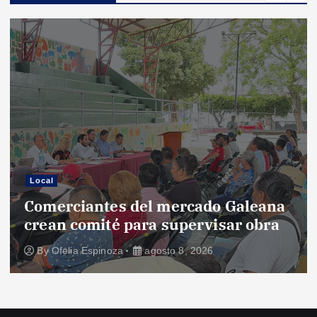
Local
Comerciantes del mercado Galeana
crean comité para supervisar obra
By
Ofelia Espinoza
agosto 8, 2026