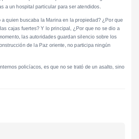
s a un hospital particular para ser atendidos.
o a quien buscaba la Marina en la propiedad? ¿Por que
as cajas fuertes? Y lo principal, ¿Por que no se dio a
omento, las autoridades guardan silencio sobre los
nstrucción de la Paz oriente, no participa ningún
nternos policíacos, es que no se trató de un asalto, sino