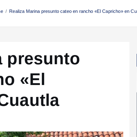
e
Realiza Marina presunto cateo en rancho «El Capricho» en Cu
a presunto
ho «El
Cuautla