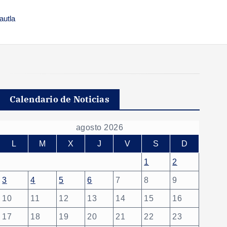
autla
Calendario de Noticias
agosto 2026
L
M
X
J
V
S
D
1
2
3
4
5
6
7
8
9
10
11
12
13
14
15
16
17
18
19
20
21
22
23