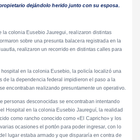
 propietario dejándolo herido junto con su esposa.
 la colonia Eusebio Jauregui, realizaron distintas
formaron sobre una presunta balacera registrada en la
autla, realizaron un recorrido en distintas calles para
 hospital en la colonia Eusebio, la policía localizó una
s de la dependencia federal impidieron el paso a la
ue se encontraban realizando presuntamente un operativo.
ue personas desconocidas se encontraban intentando
el Hospital en la colonia Eusebio Jaureguí, la realidad
ocido como rancho conocido como «El Capricho» y los
varias ocasiones el portón para poder ingresar, con lo
 del lugar estaba armado y que dispararía en contra de