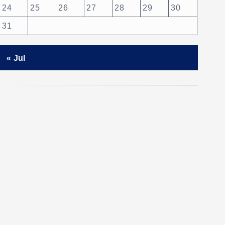
24
25
26
27
28
29
30
31
« Jul