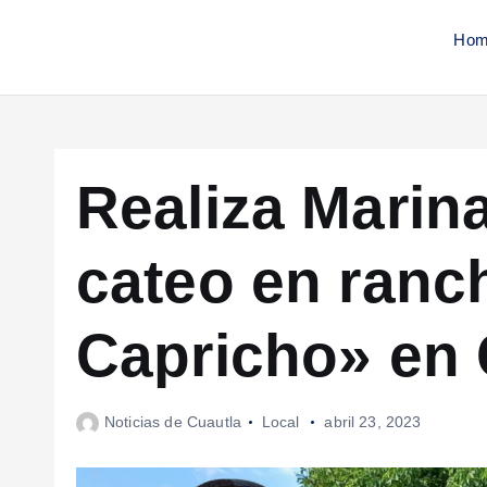
Hom
Realiza Marin
cateo en ranc
Capricho» en 
Noticias de Cuautla
Local
abril 23, 2023