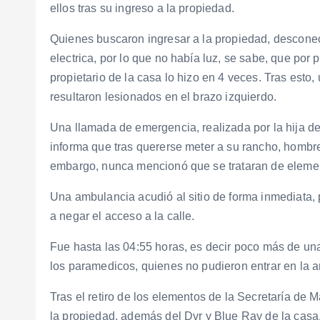
ellos tras su ingreso a la propiedad.
Quienes buscaron ingresar a la propiedad, desconect
electrica, por lo que no había luz, se sabe, que por
propietario de la casa lo hizo en 4 veces. Tras est
resultaron lesionados en el brazo izquierdo.
Una llamada de emergencia, realizada por la hija de 
informa que tras quererse meter a su rancho, hombr
embargo, nunca mencionó que se trataran de elemen
Una ambulancia acudió al sitio de forma inmediata, 
a negar el acceso a la calle.
Fue hasta las 04:55 horas, es decir poco más de una
los paramedicos, quienes no pudieron entrar en la am
Tras el retiro de los elementos de la Secretaría de 
la propiedad, además del Dvr y Blue Ray de la casa,