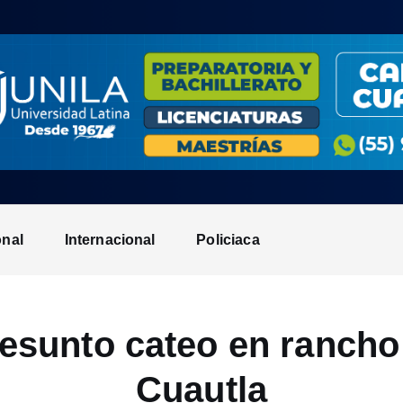
onal
Internacional
Policiaca
resunto cateo en rancho
Cuautla