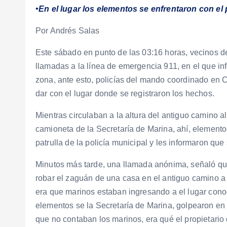
•En el lugar los elementos se enfrentaron con el
Por Andrés Salas
Este sábado en punto de las 03:16 horas, vecinos de
llamadas a la línea de emergencia 911, en el que in
zona, ante esto, policías del mando coordinado en Cu
dar con el lugar donde se registraron los hechos.
Mientras circulaban a la altura del antiguo camino al
camioneta de la Secretaría de Marina, ahí, elemento
patrulla de la policía municipal y les informaron q
Minutos más tarde, una llamada anónima, señaló q
robar el zaguán de una casa en el antiguo camino a 
era que marinos estaban ingresando a el lugar con
elementos se la Secretaría de Marina, golpearon en 
que no contaban los marinos, era qué el propietario