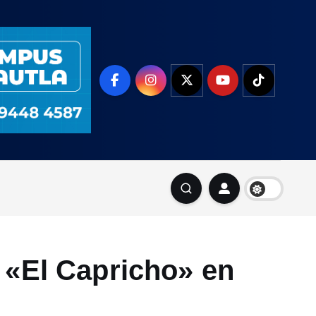
 «El Capricho» en