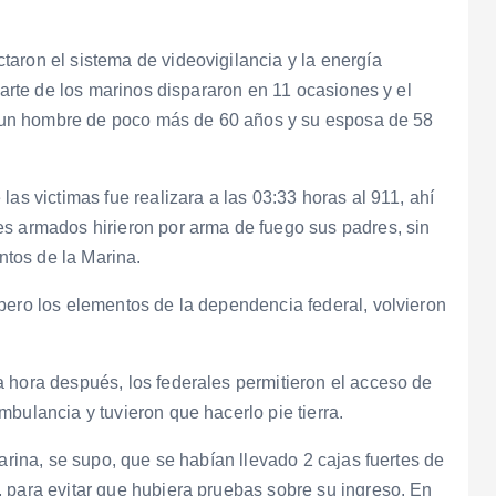
aron el sistema de videovigilancia y la energía
 parte de los marinos dispararon en 11 ocasiones y el
o, un hombre de poco más de 60 años y su esposa de 58
las victimas fue realizara a las 03:33 horas al 911, ahí
es armados hirieron por arma de fuego sus padres, sin
tos de la Marina.
pero los elementos de la dependencia federal, volvieron
 hora después, los federales permitieron el acceso de
bulancia y tuvieron que hacerlo pie tierra.
Marina, se supo, que se habían llevado 2 cajas fuertes de
 para evitar que hubiera pruebas sobre su ingreso. En