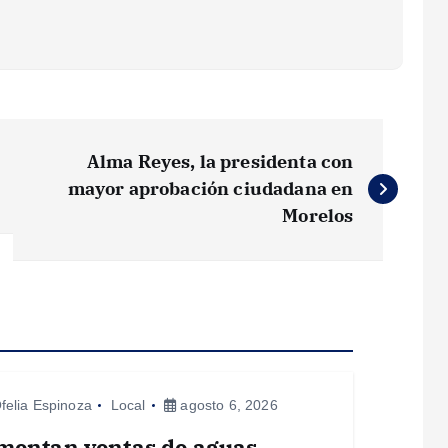
Alma Reyes, la presidenta con
mayor aprobación ciudadana en
Morelos
felia Espinoza
Local
agosto 6, 2026
mentan ventas de aguas