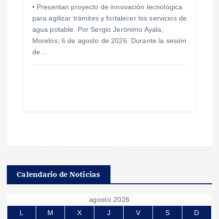
• Presentan proyecto de innovación tecnológica
para agilizar trámites y fortalecer los servicios de
agua potable. Por Sergio Jerónimo Ayala,
Morelos; 6 de agosto de 2026. Durante la sesión
de…
Calendario de Noticias
agosto 2026
L
M
X
J
V
S
D