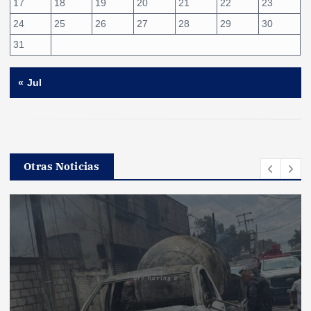
17
18
19
20
21
22
23
24
25
26
27
28
29
30
31
« Jul
Otras Noticias