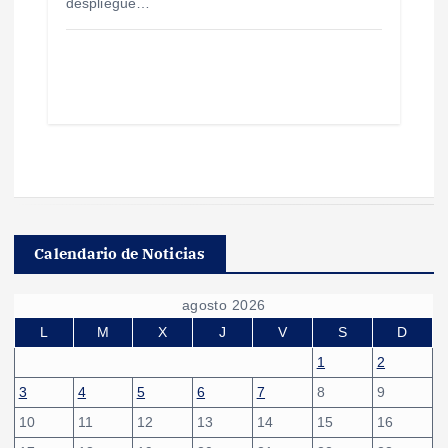
despliegue…
Calendario de Noticias
agosto 2026
L
M
X
J
V
S
D
1
2
3
4
5
6
7
8
9
10
11
12
13
14
15
16