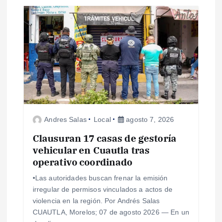
a
s
Andres Salas
Local
agosto 7, 2026
Clausuran 17 casas de gestoría
vehicular en Cuautla tras
operativo coordinado
•Las autoridades buscan frenar la emisión
irregular de permisos vinculados a actos de
violencia en la región. Por Andrés Salas
CUAUTLA, Morelos; 07 de agosto 2026 — En un