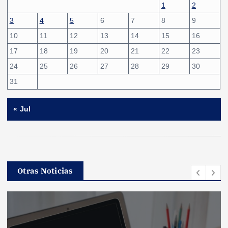
1
2
n
3
4
5
6
7
8
9
10
11
12
13
14
15
16
a
17
18
19
20
21
22
23
c
24
25
26
27
28
29
30
31
i
« Jul
ó
n
d
Otras Noticias
e
e