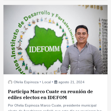
Ofelia Espinoza
Local
agosto 21, 2024
Participa Marco Cuate en reunión de
ediles electos en IDEFOM
Por Ofelia Espinoza Marco Cuate, presidente municipal
electo de Axochiapan señaló que este día se reunieron las