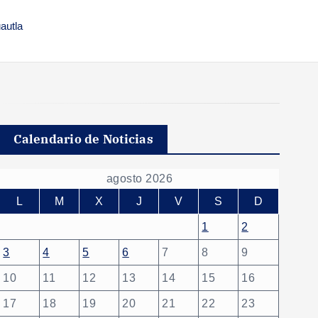
autla
Calendario de Noticias
agosto 2026
L
M
X
J
V
S
D
1
2
3
4
5
6
7
8
9
10
11
12
13
14
15
16
17
18
19
20
21
22
23