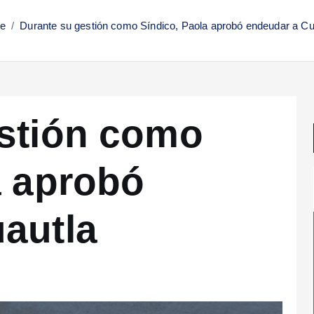
e
Durante su gestión como Síndico, Paola aprobó endeudar a Cu
stión como
a aprobó
autla