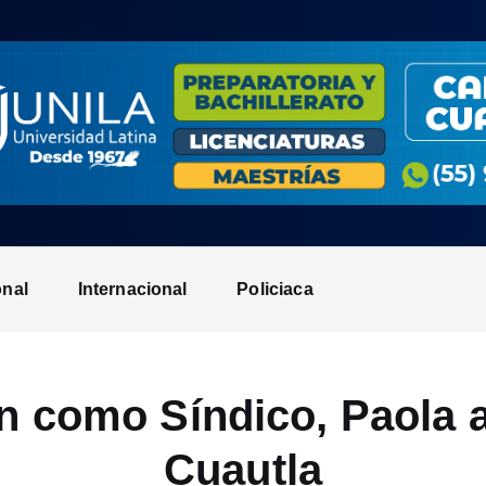
onal
Internacional
Policiaca
ón como Síndico, Paola 
Cuautla