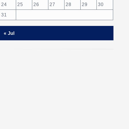
24
25
26
27
28
29
30
31
« Jul