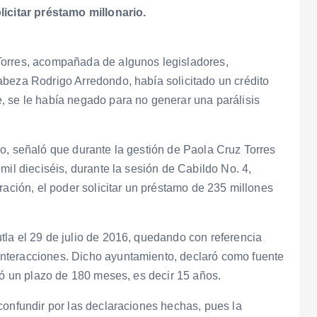
licitar préstamo millonario.
Torres, acompañada de algunos legisladores,
abeza Rodrigo Arredondo, había solicitado un crédito
, se le había negado para no generar una parálisis
o, señaló que durante la gestión de Paola Cruz Torres
mil dieciséis, durante la sesión de Cabildo No. 4,
ración, el poder solicitar un préstamo de 235 millones
la el 29 de julio de 2016, quedando con referencia
nteracciones. Dicho ayuntamiento, declaró como fuente
tó un plazo de 180 meses, es decir 15 años.
confundir por las declaraciones hechas, pues la