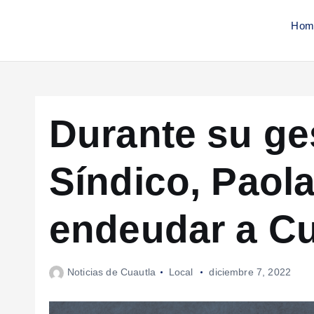
Hom
Durante su ge
Síndico, Paol
endeudar a Cu
Noticias de Cuautla
Local
diciembre 7, 2022