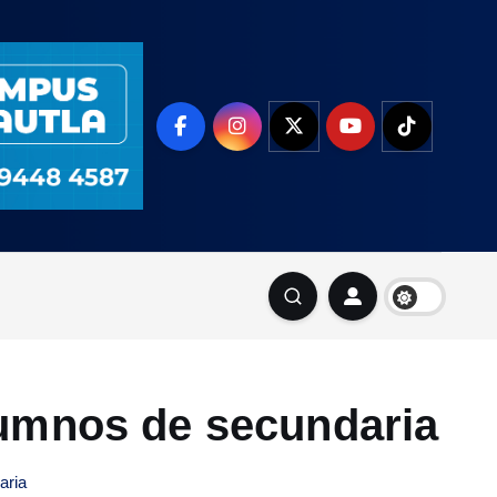
lumnos de secundaria
aria