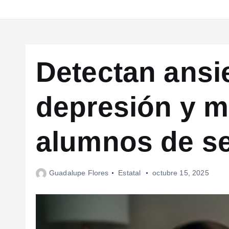
Detectan ansi
depresión y m
alumnos de s
Guadalupe Flores
Estatal
octubre 15, 2025