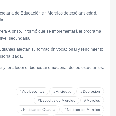
cretaría de Educación en Morelos detectó ansiedad,
ia.
errera Alonso, informó que se implementará el programa
ivel secundaria.
tudiantes afectan su formación vocacional y rendimiento
rsonalizada.
y fortalecer el bienestar emocional de los estudiantes.
Adolescentes
Ansiedad
Depresión
Escuelas de Morelos
Morelos
Noticias de Cuautla
Noticias de Morelos