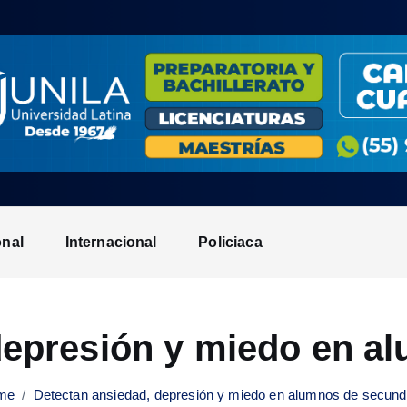
onal
Internacional
Policiaca
depresión y miedo en a
me
Detectan ansiedad, depresión y miedo en alumnos de secund