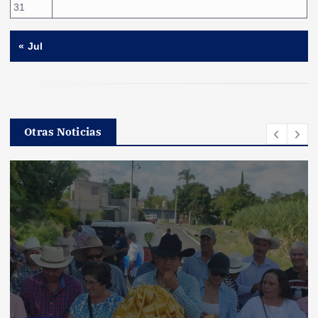
31
« Jul
Otras Noticias