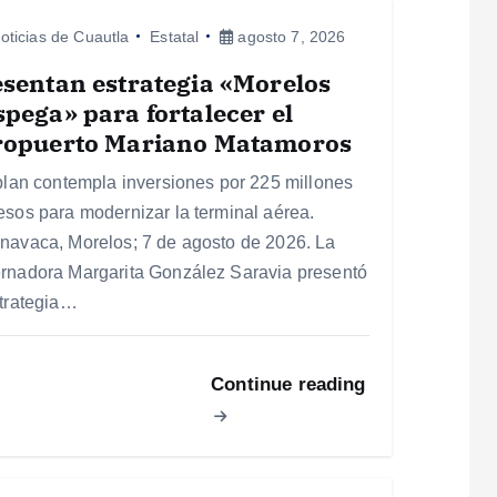
oticias de Cuautla
Estatal
agosto 7, 2026
sentan estrategia «Morelos
pega» para fortalecer el
ropuerto Mariano Matamoros
 plan contempla inversiones por 225 millones
esos para modernizar la terminal aérea.
navaca, Morelos; 7 de agosto de 2026. La
rnadora Margarita González Saravia presentó
strategia…
Continue reading