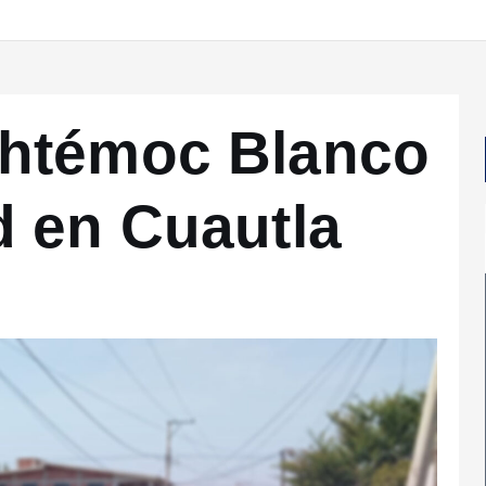
htémoc Blanco
 en Cuautla