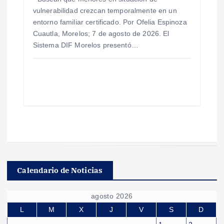
vulnerabilidad crezcan temporalmente en un
entorno familiar certificado. Por Ofelia Espinoza
Cuautla, Morelos; 7 de agosto de 2026. El
Sistema DIF Morelos presentó…
Calendario de Noticias
agosto 2026
L
M
X
J
V
S
D