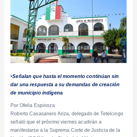
•Señalan que hasta el momento continúan sin
dar una respuesta a su demandas de creación
de municipio indígena
Por Ofelia Espinoza
Roberto Casasanero Ariza, delegado de Tetelcingo
señaló que el próximo viernes acudirán a
manifestarse a la Suprema Corte de Justicia de la